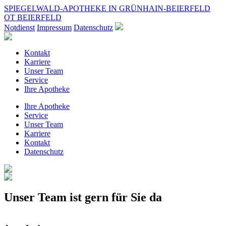
SPIEGELWALD-APOTHEKE IN GRÜNHAIN-BEIERFELD
OT BEIERFELD
Notdienst
Impressum
Datenschutz
Kontakt
Karriere
Unser Team
Service
Ihre Apotheke
Ihre Apotheke
Service
Unser Team
Karriere
Kontakt
Datenschutz
Unser Team ist gern für Sie da