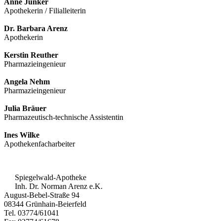
Anne Junker
Apothekerin / Filialleiterin
Dr. Barbara Arenz
Apothekerin
Kerstin Reuther
Pharmazieingenieur
Angela Nehm
Pharmazieingenieur
Julia Bräuer
Pharmazeutisch-technische Assistentin
Ines Wilke
Apothekenfacharbeiter
Spiegelwald-Apotheke
Inh. Dr. Norman Arenz e.K.
August-Bebel-Straße 94
08344 Grünhain-Beierfeld
Tel. 03774/61041